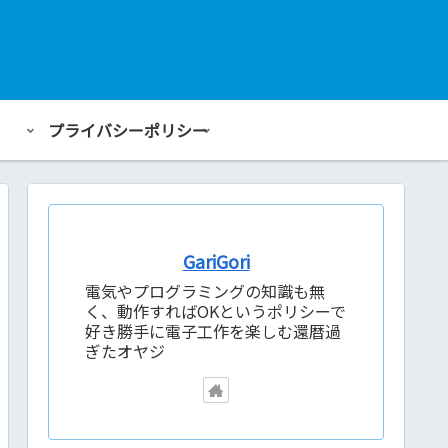
プライバシーポリシー
GariGori
電気やプログラミングの知識も無
く、動作すればOKというポリシーで
好き勝手に電子工作を楽しむ還暦過
ぎたオヤジ