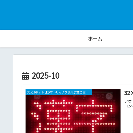
ホーム
2025-10
3
32x16ドットLEDマトリックス表示装置の実験(その1)
アウ
コン