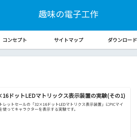
趣味の電子工作
コンセプト
サイトマップ
ダウンロード
2×16ドットLEDマトリックス表示装置の実験(その1)
トレットセールの「32×16ドットLEDマトリクス表示装置」にPICマイ
を使ってキャラクターを表示する実験です。