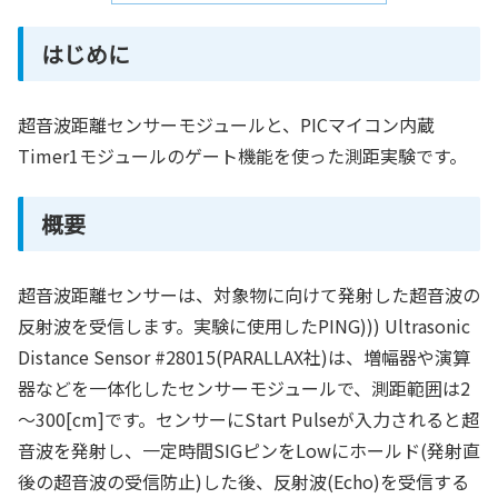
はじめに
超音波距離センサーモジュールと、PICマイコン内蔵
Timer1モジュールのゲート機能を使った測距実験です。
概要
超音波距離センサーは、対象物に向けて発射した超音波の
反射波を受信します。実験に使用したPING))) Ultrasonic
Distance Sensor #28015(PARALLAX社)は、増幅器や演算
器などを一体化したセンサーモジュールで、測距範囲は2
～300[cm]です。センサーにStart Pulseが入力されると超
音波を発射し、一定時間SIGピンをLowにホールド(発射直
後の超音波の受信防止)した後、反射波(Echo)を受信する