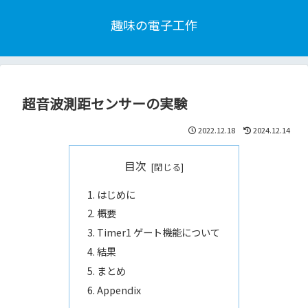
趣味の電子工作
超音波測距センサーの実験
2022.12.18
2024.12.14
目次
はじめに
概要
Timer1 ゲート機能について
結果
まとめ
Appendix