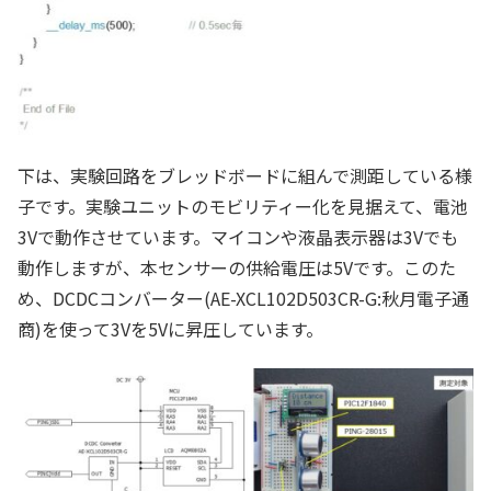
下は、実験回路をブレッドボードに組んで測距している様
子です。実験ユニットのモビリティー化を見据えて、電池
3Vで動作させています。マイコンや液晶表示器は3Vでも
動作しますが、本センサーの供給電圧は5Vです。このた
め、DCDCコンバーター(AE-XCL102D503CR-G:秋月電子通
商)を使って3Vを5Vに昇圧しています。